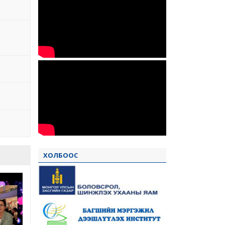
ХОЛБООС