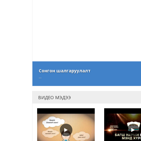
Сонгон шалгаруулалт
...
ВИДЕО МЭДЭЭ