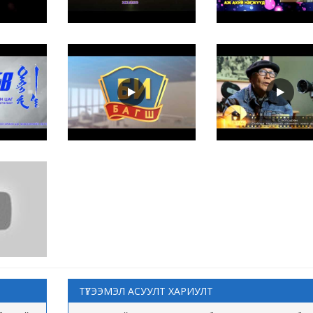
ТҮГЭЭМЭЛ АСУУЛТ ХАРИУЛТ