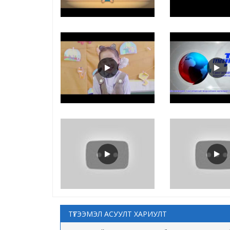
ТҮГЭЭМЭЛ АСУУЛТ ХАРИУЛТ