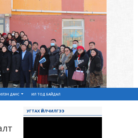
ИЛЭН ДАНС
ИЛ ТОД БАЙДАЛ
УГТАХ ҮЙЛЧИЛГЭЭ
алт