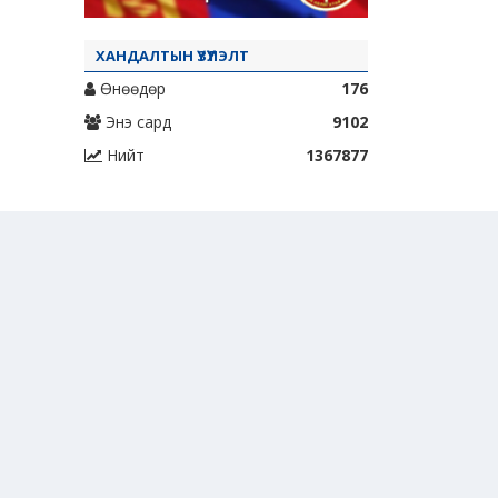
ХАНДАЛТЫН ҮЗҮҮЛЭЛТ
Өнөөдөр
176
Энэ сард
9102
Нийт
1367877