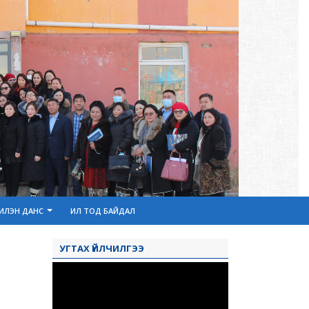
ИЛЭН ДАНС
ИЛ ТОД БАЙДАЛ
УГТАХ ҮЙЛЧИЛГЭЭ