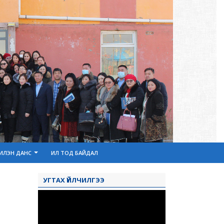
ИЛЭН ДАНС
ИЛ ТОД БАЙДАЛ
УГТАХ ҮЙЛЧИЛГЭЭ